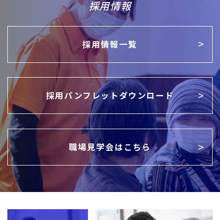
採用情報
採用情報一覧
採用パンフレットダウンロード
職場見学会はこちら