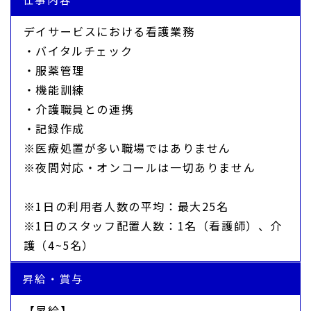
デイサービスにおける看護業務
・バイタルチェック
・服薬管理
・機能訓練
・介護職員との連携
・記録作成
※医療処置が多い職場ではありません
※夜間対応・オンコールは一切ありません
※1日の利用者人数の平均：最大25名
※1日のスタッフ配置人数：1名（看護師）、介
護（4~5名）
昇給・賞与
【昇給】