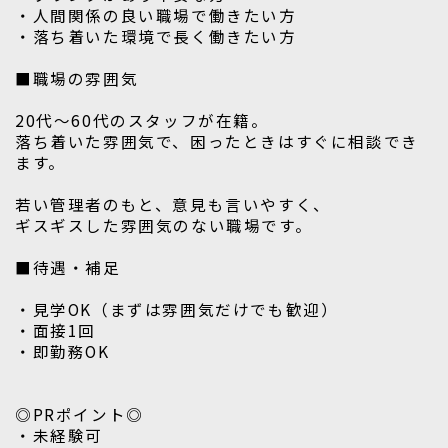
・人間関係の良い職場で働きたい方
・落ち着いた環境で長く働きたい方
■職場の雰囲気
20代～60代のスタッフが在籍。
落ち着いた雰囲気で、困ったときはすぐに相談でき
ます。
若い管理者のもと、意見も言いやすく、
ギスギスした雰囲気のない職場です。
■待遇・補足
・見学OK（まずは雰囲気だけでも歓迎）
・面接1回
・即勤務OK
◎PRポイント◎
・未経験可