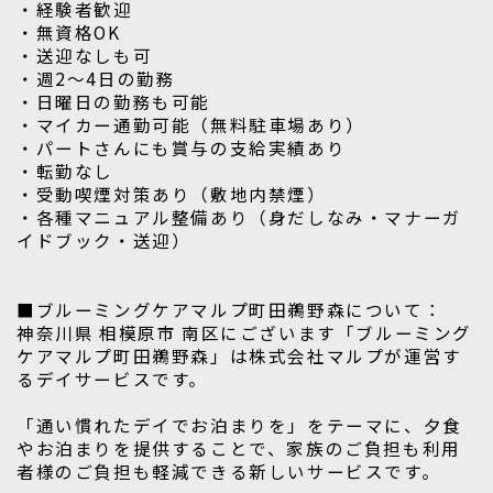
・経験者歓迎
・無資格OK
・送迎なしも可
・週2～4日の勤務
・日曜日の勤務も可能
・マイカー通勤可能（無料駐車場あり）
・パートさんにも賞与の支給実績あり
・転勤なし
・受動喫煙対策あり（敷地内禁煙）
・各種マニュアル整備あり（身だしなみ・マナーガ
イドブック・送迎）
■ブルーミングケアマルプ町田鵜野森について：
神奈川県 相模原市 南区にございます「ブルーミング
ケアマルプ町田鵜野森」は株式会社マルプが運営す
るデイサービスです。
「通い慣れたデイでお泊まりを」をテーマに、夕食
やお泊まりを提供することで、家族のご負担も利用
者様のご負担も軽減できる新しいサービスです。