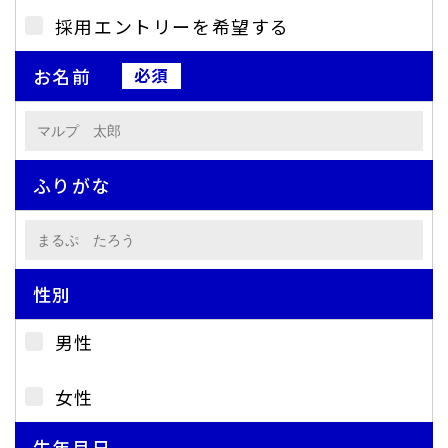
採用エントリーを希望する
お名前
ふりがな
性別
男性
女性
生年月日