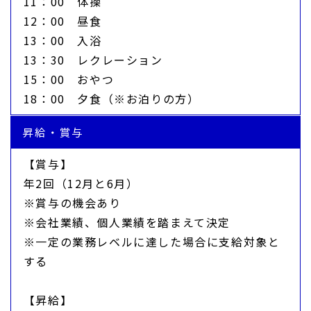
11：00 体操
12：00 昼食
13：00 入浴
13：30 レクレーション
15：00 おやつ
18：00 夕食（※お泊りの方）
昇給・賞与
【賞与】
年2回（12月と6月）
※賞与の機会あり
※会社業績、個人業績を踏まえて決定
※一定の業務レベルに達した場合に支給対象と
する
【昇給】