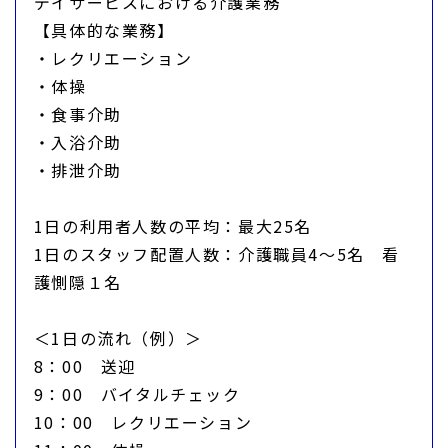
デイサービスにおける介護業務
【具体的な業務】
・レクリエーション
・体操
・食事介助
・入浴介助
・排泄介助
1日の利用者人数の平均：最大25名
1日のスタッフ配置人数：介護職員4～5名 看
護惻隠１名
＜1日の流れ（例）＞
8：00 送迎
9：00 バイタルチェック
10：00 レクリエーション