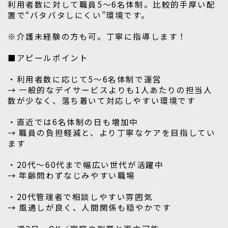
利用者数に対して職員5～6名体制。比較的手厚い配
置で“バタバタしにくい”環境です。
※介護未経験の方も可。丁寧に指導します！
■アピールポイント
・利用者数に応じて5～6名体制で運営
→ 一般的なデイサービスよりも1人あたりの担当人
数が少なく、落ち着いて対応しやすい環境です
・直近では6名体制の日も増加中
→ 職員の負担軽減と、より丁寧なケアを目指してい
ます
・20代～60代まで幅広い世代が活躍中
→ 年齢問わずなじみやすい職場
・20代管理者で相談しやすい雰囲気
→ 風通しが良く、人間関係も穏やかです