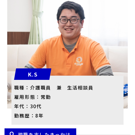
K.S
職種：介護職員 兼 生活相談員
雇用形態：常勤
年代：30代
勤務歴：8年
現職を志したきっかけ