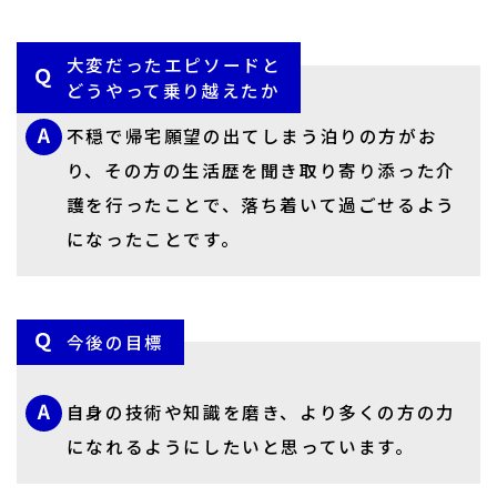
大変だったエピソードと
どうやって乗り越えたか
不穏で帰宅願望の出てしまう泊りの方がお
り、その方の生活歴を聞き取り寄り添った介
護を行ったことで、落ち着いて過ごせるよう
になったことです。
今後の目標
自身の技術や知識を磨き、より多くの方の力
になれるようにしたいと思っています。