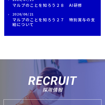
マルプのことを知ろう２８ AI研修
2026/06/21
マルプのことを知ろう２７ 特別賞与の支
給について
RECRUIT
採用情報