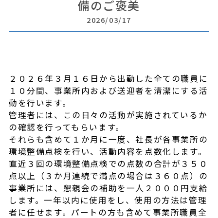
備のご褒美
2026/03/17
２０２６年３月１６日から出勤した全ての職員に
１０分間、事業所内および送迎者を清潔にする活
動を行います。
管理者には、この日々の活動が実施されているか
の確認を行ってもらいます。
それらも含めて１か月に一度、社長が各事業所の
環境整備点検を行い、活動内容を点数化します。
直近３回の環境整備点検での点数の合計が３５０
点以上（３か月連続で満点の場合は３６０点）の
事業所には、懇親会の補助を一人２０００円支給
します。一年以内に使用をし、使用の方法は管理
者に任せます。パートの方も含めて事業所職員全