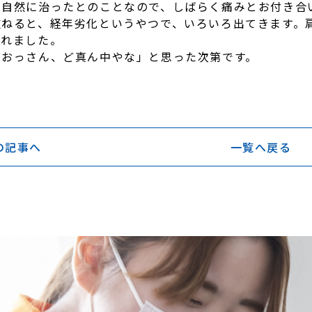
で自然に治ったとのことなので、しばらく痛みとお付き合
重ねると、経年劣化というやつで、いろいろ出てきます。
われました。
おっさん、ど真ん中やな」と思った次第です。​
前の記事へ
一覧へ戻る