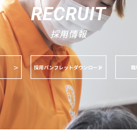
RECRUIT
採用情報
採用パンフレットダウンロード
職