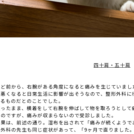
四十肩・五十肩
ほど前から、右腕がある角度になると痛みを生じていまし
上悪くなると日常生活に影響が出そうなので、整形外科に
てるものだとのことでした。
座ったまま、横着をして右腕を伸ばして物を取ろうとして
たのですが、痛みが収まらないので受診しました。
結果は、前述の通り。湿布を出されて「痛みが続くようで
形外科の先生も同じ症状があって、「9ヶ月で直りました