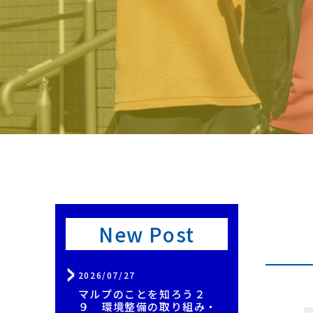
New Post
2026/07/27
マルプのことを知ろう２
９ 環境整備の取り組み・